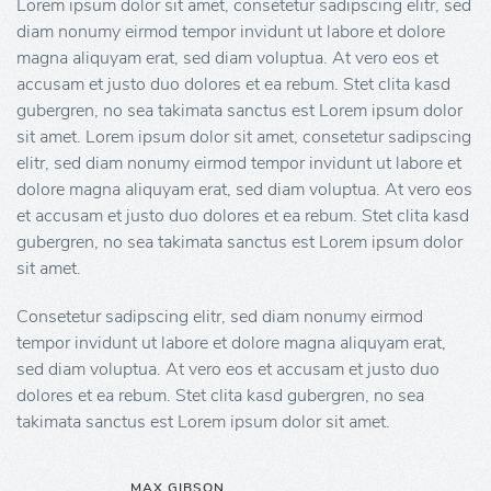
Lorem ipsum dolor sit amet, consetetur sadipscing elitr, sed
diam nonumy eirmod tempor invidunt ut labore et dolore
magna aliquyam erat, sed diam voluptua. At vero eos et
accusam et justo duo dolores et ea rebum. Stet clita kasd
gubergren, no sea takimata sanctus est Lorem ipsum dolor
sit amet. Lorem ipsum dolor sit amet, consetetur sadipscing
elitr, sed diam nonumy eirmod tempor invidunt ut labore et
dolore magna aliquyam erat, sed diam voluptua. At vero eos
et accusam et justo duo dolores et ea rebum. Stet clita kasd
gubergren, no sea takimata sanctus est Lorem ipsum dolor
sit amet.
Consetetur sadipscing elitr, sed diam nonumy eirmod
tempor invidunt ut labore et dolore magna aliquyam erat,
sed diam voluptua. At vero eos et accusam et justo duo
dolores et ea rebum. Stet clita kasd gubergren, no sea
takimata sanctus est Lorem ipsum dolor sit amet.
MAX GIBSON