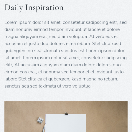
Daily Inspiration
Lorem ipsum dolor sit amet, consetetur sadipscing elitr, sed
diam nonumy eirmod tempor invidunt ut labore et dolore
magna aliquyam erat, sed diam voluptua. At vero eos et
accusam et justo duo dolores et ea rebum. Stet clita kasd
gubergren, no sea takimata sanctus est Lorem ipsum dolor
sit amet. Lorem ipsum dolor sit amet, consetetur sadipscing
elitr, At accusam aliquyam diam diam dolore dolores duo
eirmod eos erat, et nonumy sed tempor et et invidunt justo
labore Stet clita ea et gubergren, kasd magna no rebum.
sanctus sea sed takimata ut vero voluptua.