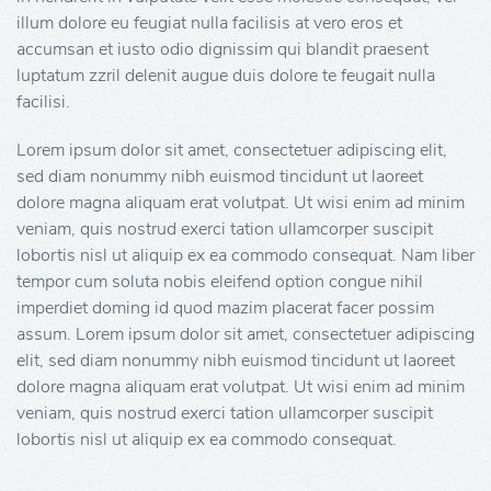
illum dolore eu feugiat nulla facilisis at vero eros et
accumsan et iusto odio dignissim qui blandit praesent
luptatum zzril delenit augue duis dolore te feugait nulla
facilisi.
Lorem ipsum dolor sit amet, consectetuer adipiscing elit,
sed diam nonummy nibh euismod tincidunt ut laoreet
dolore magna aliquam erat volutpat. Ut wisi enim ad minim
veniam, quis nostrud exerci tation ullamcorper suscipit
lobortis nisl ut aliquip ex ea commodo consequat. Nam liber
tempor cum soluta nobis eleifend option congue nihil
imperdiet doming id quod mazim placerat facer possim
assum. Lorem ipsum dolor sit amet, consectetuer adipiscing
elit, sed diam nonummy nibh euismod tincidunt ut laoreet
dolore magna aliquam erat volutpat. Ut wisi enim ad minim
veniam, quis nostrud exerci tation ullamcorper suscipit
lobortis nisl ut aliquip ex ea commodo consequat.