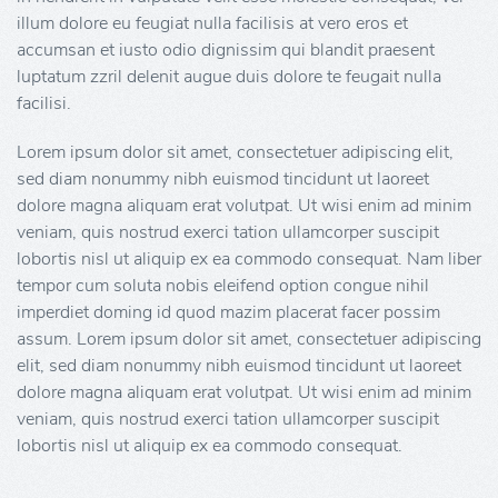
illum dolore eu feugiat nulla facilisis at vero eros et
accumsan et iusto odio dignissim qui blandit praesent
luptatum zzril delenit augue duis dolore te feugait nulla
facilisi.
Lorem ipsum dolor sit amet, consectetuer adipiscing elit,
sed diam nonummy nibh euismod tincidunt ut laoreet
dolore magna aliquam erat volutpat. Ut wisi enim ad minim
veniam, quis nostrud exerci tation ullamcorper suscipit
lobortis nisl ut aliquip ex ea commodo consequat. Nam liber
tempor cum soluta nobis eleifend option congue nihil
imperdiet doming id quod mazim placerat facer possim
assum. Lorem ipsum dolor sit amet, consectetuer adipiscing
elit, sed diam nonummy nibh euismod tincidunt ut laoreet
dolore magna aliquam erat volutpat. Ut wisi enim ad minim
veniam, quis nostrud exerci tation ullamcorper suscipit
lobortis nisl ut aliquip ex ea commodo consequat.