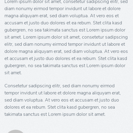
Lorem ipsum dolor sit amet, consetetur sadipscing elitr, sed
diam nonumy eirmod tempor invidunt ut labore et dolore
magna aliquyam erat, sed diam voluptua. At vero eos et
accusam et justo duo dolores et ea rebum. Stet clita kasd
gubergren, no sea takimata sanctus est Lorem ipsum dolor
sit amet. Lorem ipsum dolor sit amet, consetetur sadipscing
elitr, sed diam nonumy eirmod tempor invidunt ut labore et
dolore magna aliquyam erat, sed diam voluptua. At vero eos
et accusam et justo duo dolores et ea rebum. Stet clita kasd
gubergren, no sea takimata sanctus est Lorem ipsum dolor
sit amet.
Consetetur sadipscing elitr, sed diam nonumy eirmod
tempor invidunt ut labore et dolore magna aliquyam erat,
sed diam voluptua. At vero eos et accusam et justo duo
dolores et ea rebum. Stet clita kasd gubergren, no sea
takimata sanctus est Lorem ipsum dolor sit amet.