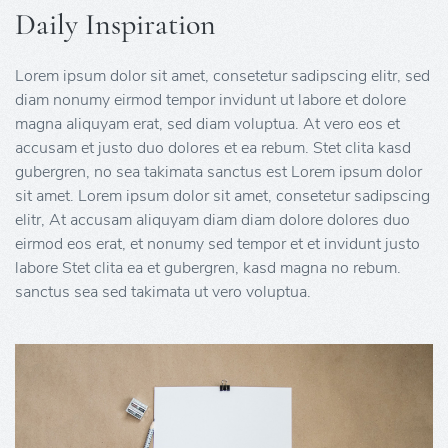
Daily Inspiration
Lorem ipsum dolor sit amet, consetetur sadipscing elitr, sed
diam nonumy eirmod tempor invidunt ut labore et dolore
magna aliquyam erat, sed diam voluptua. At vero eos et
accusam et justo duo dolores et ea rebum. Stet clita kasd
gubergren, no sea takimata sanctus est Lorem ipsum dolor
sit amet. Lorem ipsum dolor sit amet, consetetur sadipscing
elitr, At accusam aliquyam diam diam dolore dolores duo
eirmod eos erat, et nonumy sed tempor et et invidunt justo
labore Stet clita ea et gubergren, kasd magna no rebum.
sanctus sea sed takimata ut vero voluptua.